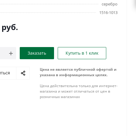
серебро
1516-1013
руб.
Заказать
Купить в 1 клик
Цена не является публичной офертой и
иться
указана в информационных целях.
Цена действительна только для интернет-
магазина и может отличаться от цен в
розничных магазинах