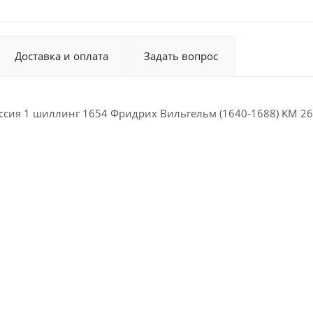
Доставка и оплата
Задать вопрос
ссия 1 шиллинг 1654 Фридрих Вильгельм (1640-1688) KM 26