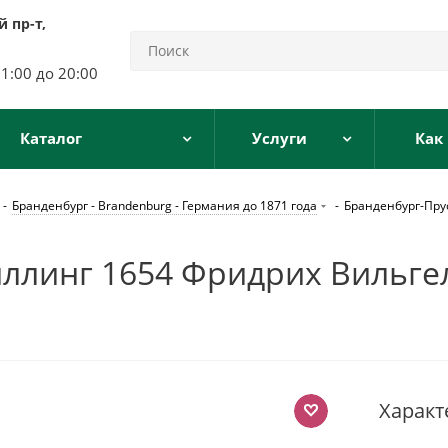
 пр-т,
11:00 до 20:00
Каталог
Услуги
Как
-
Бранденбург - Brandenburg - Германия до 1871 года
-
Бранденбург-Пру
ллинг 1654 Фридрих Вильгел
Характ