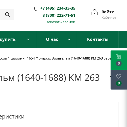
+7 (495) 234-33-35
Войти
8 (800) 222-71-51
Кабинет
Заказать звонок
 купить
О нас
Контакты
ссия 1 шиллинг 1654 Фридрих Вильгельм (1640-1688) KM 263 серебро
0
ьм (1640-1688) KM 263
0
еристики