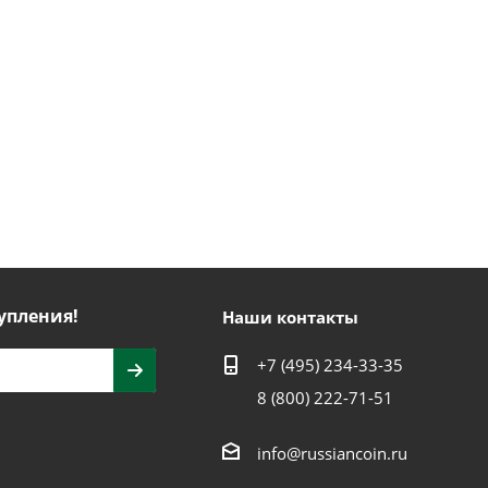
упления!
Наши контакты
+7 (495) 234-33-35
8 (800) 222-71-51
info@russiancoin.ru