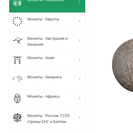
Монеты - Европа
Монеты - Австралия и
Океания
Монеты - Азия
Монеты - Америка
Монеты - Африка
Монеты - Россия, СССР,
страны СНГ и Балтии