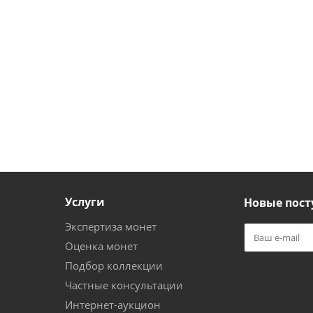
Услуги
Новые пост
Экспертиза монет
Оценка монет
Подбор коллекции
Частные консультации
Интернет-аукцион