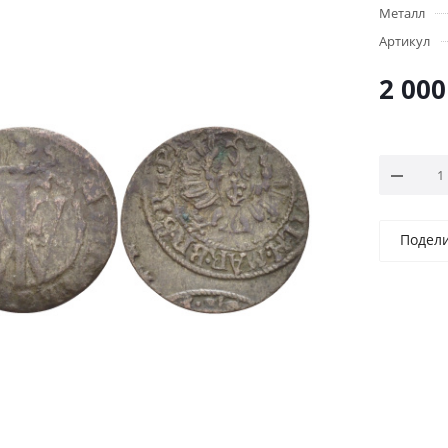
Металл
Артикул
2 000
Подел