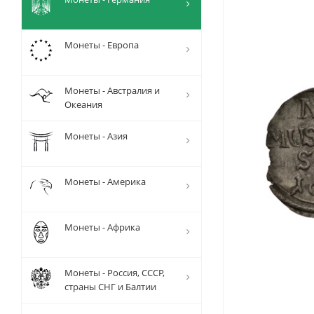
Монеты - Европа
Монеты - Австралия и
Океания
Монеты - Азия
Монеты - Америка
Монеты - Африка
Монеты - Россия, СССР,
страны СНГ и Балтии