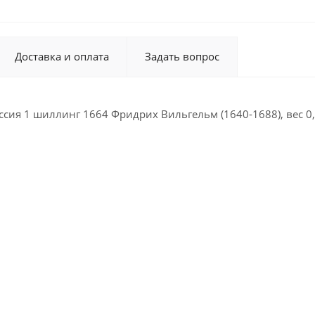
Доставка и оплата
Задать вопрос
сия 1 шиллинг 1664 Фридрих Вильгельм (1640-1688), вес 0,4