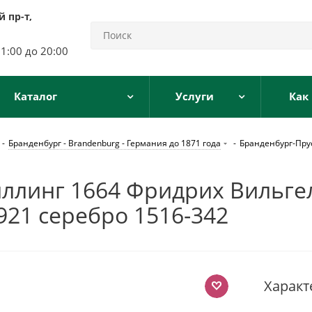
 пр-т,
11:00 до 20:00
Каталог
Услуги
Как
-
Бранденбург - Brandenburg - Германия до 1871 года
-
Бранденбург-Прус
ллинг 1664 Фридрих Вильгель
 1921 серебро 1516-342
Характ