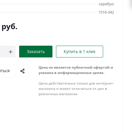
серебро
1516-342
руб.
Заказать
Купить в 1 клик
Цена не является публичной офертой и
иться
указана в информационных целях.
Цена действительна только для интернет-
магазина и может отличаться от цен в
розничных магазинах