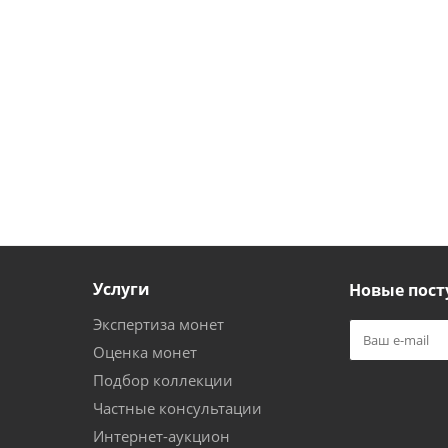
Услуги
Новые пост
Экспертиза монет
Оценка монет
Подбор коллекции
Частные консультации
Интернет-аукцион