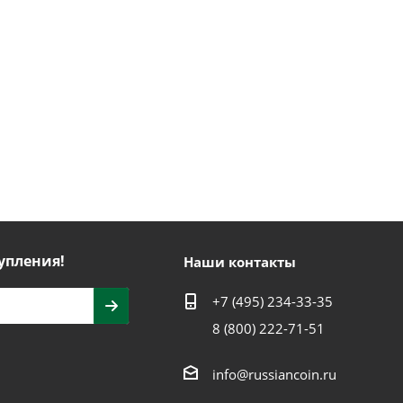
упления!
Наши контакты
+7 (495) 234-33-35
8 (800) 222-71-51
info@russiancoin.ru