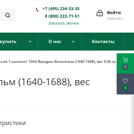
+7 (495) 234-33-35
Войти
8 (800) 222-71-51
Кабинет
Заказать звонок
 купить
О нас
Контакты
сия 1 шиллинг 1664 Фридрих Вильгельм (1640-1688), вес 0,46 гр. KM
0
м (1640-1688), вес
0
еристики