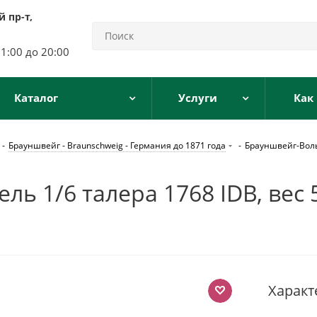
 пр-т,
11:00 до 20:00
Каталог
Услуги
Как
-
Брауншвейг - Braunschweig - Германия до 1871 года
-
Брауншвейг-Вольф
 1/6 талера 1768 IDB, вес 5
Характ