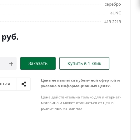
серебро
aUNC
413-2213
руб.
Заказать
Купить в 1 клик
Цена не является публичной офертой и
иться
указана в информационных целях.
Цена действительна только для интернет-
магазина и может отличаться от цен в
розничных магазинах