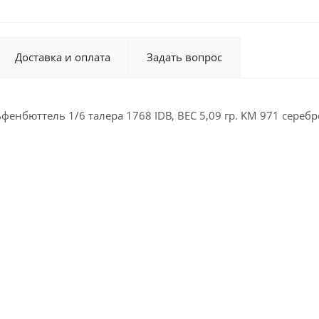
Доставка и оплата
Задать вопрос
енбюттель 1/6 талера 1768 IDB, ВЕС 5,09 гр. KM 971 серебр