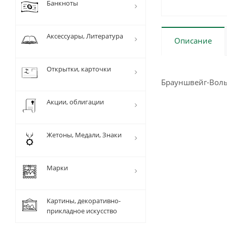
Банкноты
Аксессуары, Литература
Описание
Открытки, карточки
Брауншвейг-Вольф
Акции, облигации
Жетоны, Медали, Знаки
Марки
Картины, декоративно-
прикладное искусство