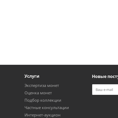
Услуги
Новые пост
Экспертиза монет
Оценка монет
Подбор коллекции
Частные консультации
Интернет-аукцион