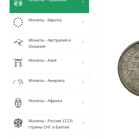
Монеты - Европа
Монеты - Австралия и
Океания
Монеты - Азия
Монеты - Америка
Монеты - Африка
Монеты - Россия, СССР,
страны СНГ и Балтии