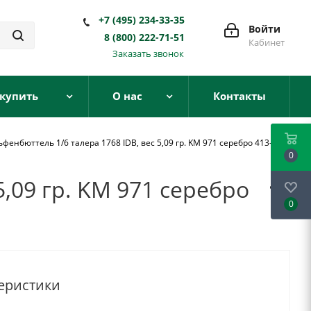
+7 (495) 234-33-35
Войти
8 (800) 222-71-51
Кабинет
Заказать звонок
 купить
О нас
Контакты
енбюттель 1/6 талера 1768 IDB, вес 5,09 гр. KM 971 серебро 413-
0
,09 гр. KM 971 серебро
0
еристики