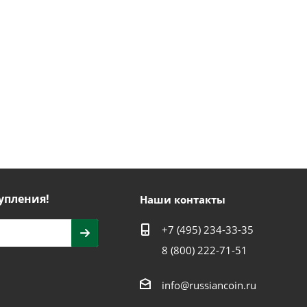
упления!
Наши контакты
+7 (495) 234-33-35
8 (800) 222-71-51
info@russiancoin.ru