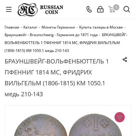
0
Главная
-
Каталог
-
Монеты Германии
-
Купить талеры в Москве
-
Брауншвейг - Braunschweig - Германия до 1871 года
-
БРАУНШВЕЙГ-
ВОЛЬФЕНБЮТТЕЛЬ 1 ПФЕННИГ 1814 MC, ФРИДРИХ ВИЛЬГЕЛЬМ
(1806-1815) KM 1050.1 медь 210-143
БРАУНШВЕЙГ-ВОЛЬФЕНБЮТТЕЛЬ 1
ПФЕННИГ 1814 MC, ФРИДРИХ
ВИЛЬГЕЛЬМ (1806-1815) KM 1050.1
медь 210-143