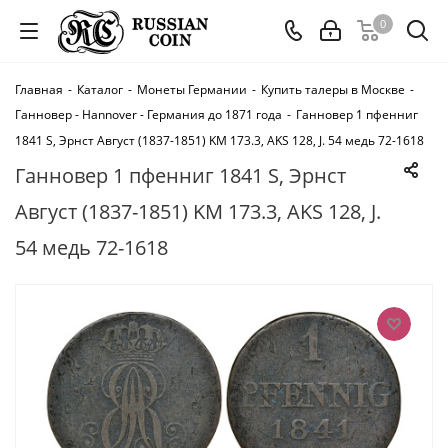
0
Главная
-
Каталог
-
Монеты Германии
-
Купить талеры в Москве
-
Ганновер - Hannover - Германия до 1871 года
-
Ганновер 1 пфенниг
1841 S, Эрнст Август (1837-1851) KM 173.3, AKS 128, J. 54 медь 72-1618
Ганновер 1 пфенниг 1841 S, Эрнст
Август (1837-1851) KM 173.3, AKS 128, J.
54 медь 72-1618