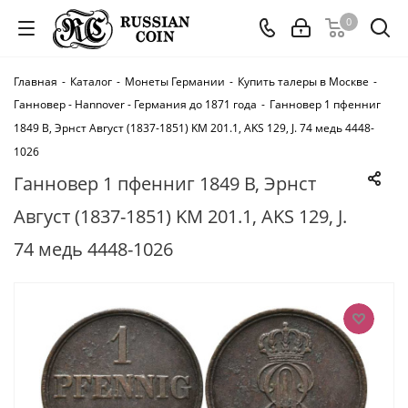
0
Главная
-
Каталог
-
Монеты Германии
-
Купить талеры в Москве
-
Ганновер - Hannover - Германия до 1871 года
-
Ганновер 1 пфенниг
1849 B, Эрнст Август (1837-1851) KM 201.1, AKS 129, J. 74 медь 4448-
1026
Ганновер 1 пфенниг 1849 B, Эрнст
Август (1837-1851) KM 201.1, AKS 129, J.
74 медь 4448-1026