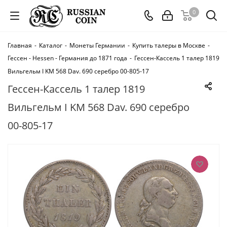
0
Главная
-
Каталог
-
Монеты Германии
-
Купить талеры в Москве
-
Гессен - Hessen - Германия до 1871 года
-
Гессен-Кассель 1 талер 1819
Вильгельм I KM 568 Dav. 690 серебро 00-805-17
Гессен-Кассель 1 талер 1819
Вильгельм I KM 568 Dav. 690 серебро
00-805-17