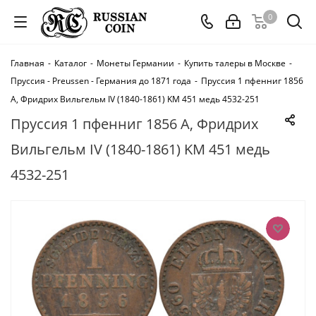
0
Главная
-
Каталог
-
Монеты Германии
-
Купить талеры в Москве
-
Пруссия - Preussen - Германия до 1871 года
-
Пруссия 1 пфенниг 1856
A, Фридрих Вильгельм IV (1840-1861) KM 451 медь 4532-251
Пруссия 1 пфенниг 1856 A, Фридрих
Вильгельм IV (1840-1861) KM 451 медь
4532-251