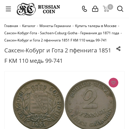
0
Главная
-
Каталог
-
Монеты Германии
-
Купить талеры в Москве
-
Саксен-Кобург-Гота - Sachsen-Coburg-Gotha - Германия до 1871 года
-
Саксен-Кобург и Гота 2 пфеннига 1851 F KM 110 медь 99-741
Саксен-Кобург и Гота 2 пфеннига 1851
F KM 110 медь 99-741