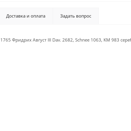
Доставка и оплата
Задать вопрос
1765 Фридрих Август III Dav. 2682, Schnee 1063, KM 983 сер