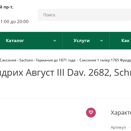
 пр-т,
11:00 до 20:00
Каталог
Услуги
Как
Саксония - Sachsen - Германия до 1871 года
-
Саксония 1 талер 1765 Фридрих
рих Август III Dav. 2682, Sc
Характ
Артикул