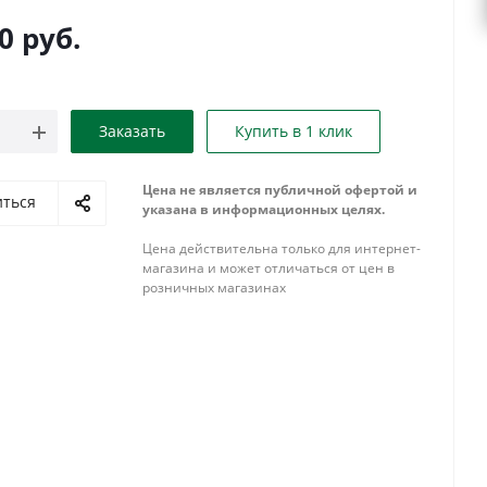
0
руб.
Заказать
Купить в 1 клик
Цена не является публичной офертой и
иться
указана в информационных целях.
Цена действительна только для интернет-
магазина и может отличаться от цен в
розничных магазинах