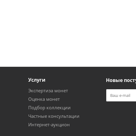
Услуги
Новые пост
Экспертиза монет
Оценка монет
Подбор коллекции
Частные консультации
Интернет-аукцион