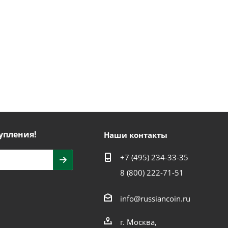
упления!
Наши контакты
+7 (495) 234-33-35
8 (800) 222-71-51
info@russiancoin.ru
г. Москва,