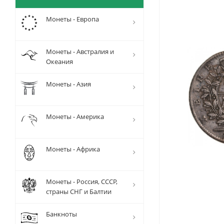
Монеты - Европа
Монеты - Австралия и
Океания
Монеты - Азия
Монеты - Америка
Монеты - Африка
Монеты - Россия, СССР,
страны СНГ и Балтии
Банкноты