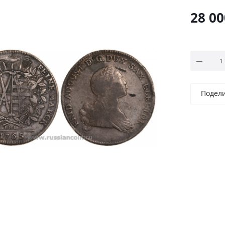
28 00
Подел