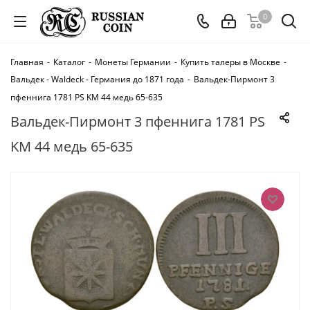
0
Главная
-
Каталог
-
Монеты Германии
-
Купить талеры в Москве
-
Вальдек - Waldeck - Германия до 1871 года
-
Вальдек-Пирмонт 3
пфеннига 1781 PS KM 44 медь 65-635
Вальдек-Пирмонт 3 пфеннига 1781 PS
KM 44 медь 65-635