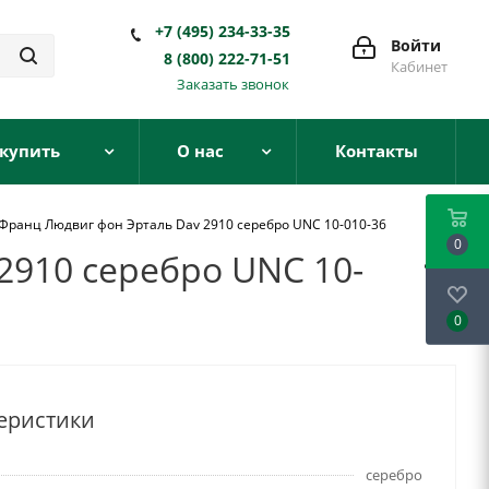
+7 (495) 234-33-35
Войти
8 (800) 222-71-51
Кабинет
Заказать звонок
 купить
О нас
Контакты
 Франц Людвиг фон Эрталь Dav 2910 серебро UNC 10-010-36
0
2910 серебро UNC 10-
0
еристики
серебро