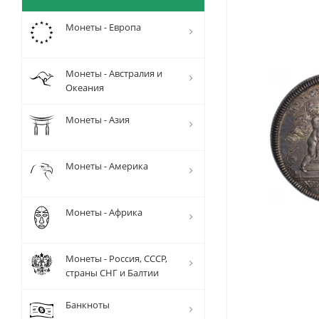
Монеты - Европа
Монеты - Австралия и
Океания
Монеты - Азия
Монеты - Америка
Монеты - Африка
Монеты - Россия, СССР,
страны СНГ и Балтии
Банкноты