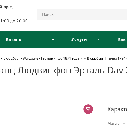
 пр-т,
11:00 до 20:00
Каталог
Услуги
Как
-
Вюрцбург - Wurzburg - Германия до 1871 года
-
Вюрцбург 1 талер 1794
анц Людвиг фон Эрталь Dav 
Характ
Металл