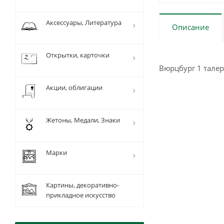
Аксессуары, Литература
Описание
Открытки, карточки
Вюрцбург 1 тале
Акции, облигации
Жетоны, Медали, Знаки
Марки
Картины, декоративно-
прикладное искусство