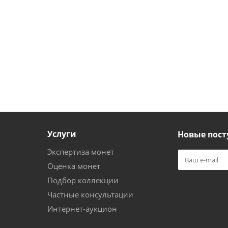
Услуги
Новые пост
Экспертиза монет
Оценка монет
Подбор коллекции
Частные консультации
Интернет-аукцион