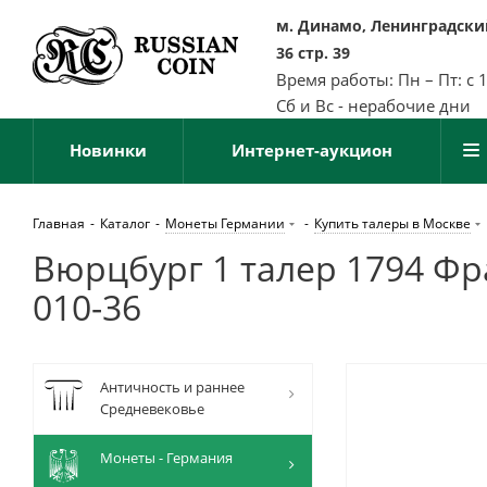
м. Динамо, Ленинградский
36 стр. 39
Время работы: Пн – Пт: с 
Сб и Вс - нерабочие дни
Новинки
Интернет-аукцион
Главная
-
Каталог
-
Монеты Германии
-
Купить талеры в Москве
Вюрцбург 1 талер 1794 Фр
010-36
Античность и раннее
Средневековье
Монеты - Германия