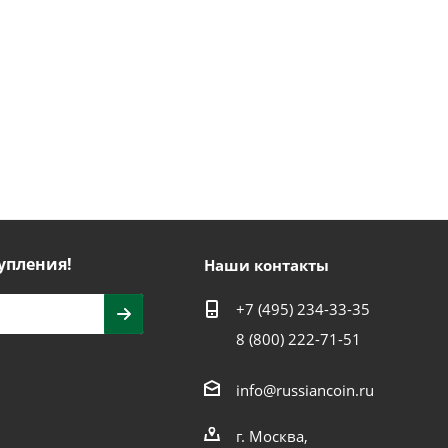
упления!
Наши контакты
+7 (495) 234-33-35
8 (800) 222-71-51
info@russiancoin.ru
г. Москва,