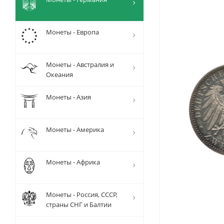
Монеты - Европа
Монеты - Австралия и
Океания
Монеты - Азия
Монеты - Америка
Монеты - Африка
Монеты - Россия, СССР,
страны СНГ и Балтии