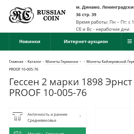
м. Динамо, Ленинградский
36 стр. 39
Время работы: Пн – Пт: с 
Сб и Вс - нерабочие дни
Новинки
Интернет-аукцион
Главная
-
Каталог
-
Монеты Германии
-
Монеты Кайзеровской Ге
PROOF 10-005-76
Гессен 2 марки 1898 Эрнст
PROOF 10-005-76
Античность и раннее
Средневековье
Монеты - Германия