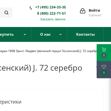
+7 (495) 234-33-35
Войти
8 (800) 222-71-51
Кабинет
Заказать звонок
 купить
О нас
Контакты
марки 1898 Эрнст Людвиг (великий герцог Гессенский) J. 72 серебро
0
енский) J. 72 серебро
0
еристики