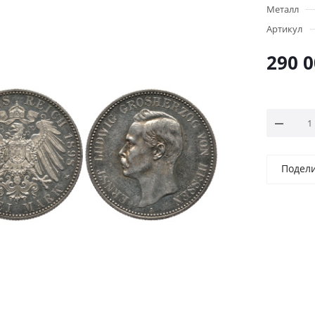
Металл
Артикул
290 
Подел