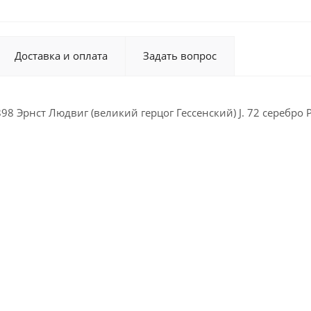
Доставка и оплата
Задать вопрос
898 Эрнст Людвиг (великий герцог Гессенский) J. 72 серебро