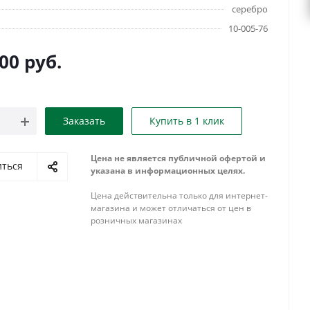
серебро
10-005-76
000
руб.
Заказать
Купить в 1 клик
Цена не является публичной офертой и
иться
указана в информационных целях.
Цена действительна только для интернет-
магазина и может отличаться от цен в
розничных магазинах