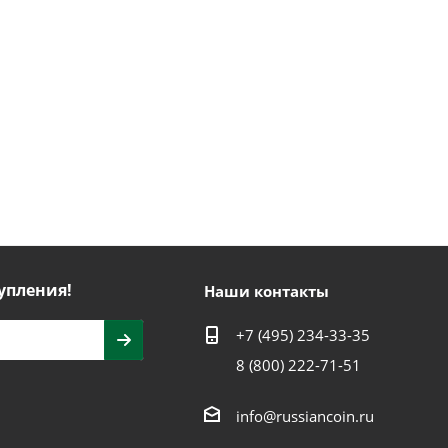
упления!
Наши контакты
+7 (495) 234-33-35
8 (800) 222-71-51
info@russiancoin.ru