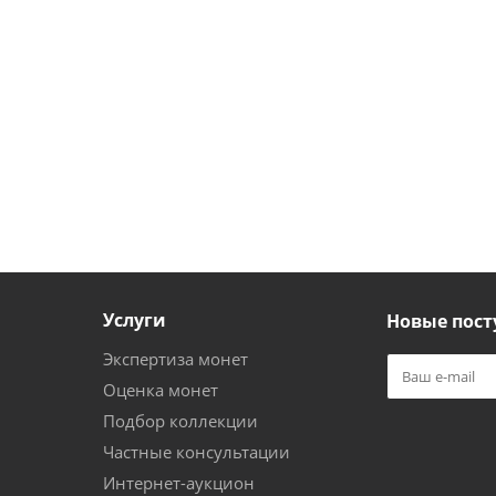
Услуги
Новые пост
Экспертиза монет
Оценка монет
Подбор коллекции
Частные консультации
Интернет-аукцион