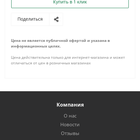
Купить в 1 клик
Поделиться
Цена не является публичной офертой и указана в
информационных целях.
Цена действительна только для интернет-магазина и может
отличаться от цен в розничных магазинах
Компания
О нас
Новости
Отзывы