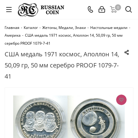
0
Главная
-
Каталог
-
Жетоны, Медали, Знаки
-
Настольные медали
-
Америка
-
США медаль 1971 космос, Аполлон 14, 50,09 гр, 50 мм
серебро PROOF 1079-7-41
США медаль 1971 космос, Аполлон 14,
50,09 гр, 50 мм серебро PROOF 1079-7-
41