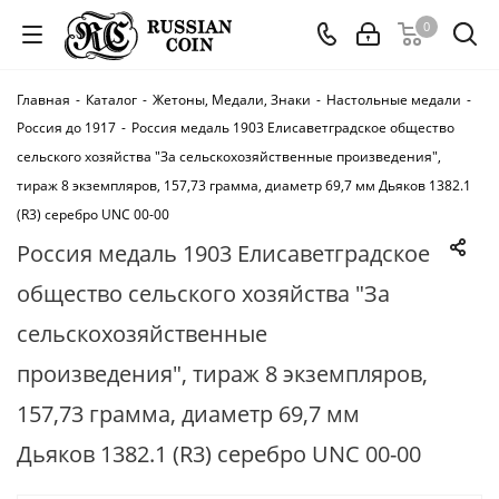
0
Главная
-
Каталог
-
Жетоны, Медали, Знаки
-
Настольные медали
-
Россия до 1917
-
Россия медаль 1903 Елисаветградское общество
сельского хозяйства "За сельскохозяйственные произведения",
тираж 8 экземпляров, 157,73 грамма, диаметр 69,7 мм Дьяков 1382.1
(R3) серебро UNC 00-00
Россия медаль 1903 Елисаветградское
общество сельского хозяйства "За
сельскохозяйственные
произведения", тираж 8 экземпляров,
157,73 грамма, диаметр 69,7 мм
Дьяков 1382.1 (R3) серебро UNC 00-00