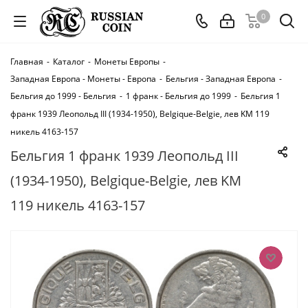
0
Главная
-
Каталог
-
Монеты Европы
-
Западная Европа - Монеты - Европа
-
Бельгия - Западная Европа
-
Бельгия до 1999 - Бельгия
-
1 франк - Бельгия до 1999
-
Бельгия 1
франк 1939 Леопольд III (1934-1950), Belgique-Belgie, лев KM 119
никель 4163-157
Бельгия 1 франк 1939 Леопольд III
(1934-1950), Belgique-Belgie, лев KM
119 никель 4163-157