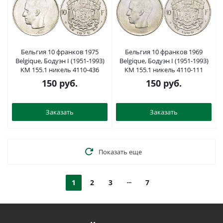
Бельгия 10 франков 1975
Бельгия 10 франков 1969
Belgique, Бодуэн I (1951-1993)
Belgique, Бодуэн I (1951-1993)
KM 155.1 никель 4110-436
KM 155.1 никель 4110-111
150
руб.
150
руб.
Заказать
Заказать
Показать еще
1
2
3
7