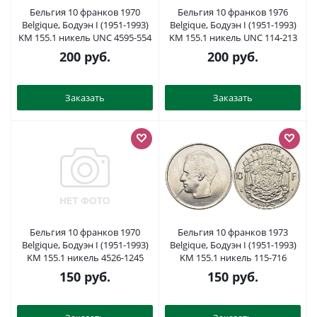
Бельгия 10 франков 1970
Бельгия 10 франков 1976
Belgique, Бодуэн I (1951-1993)
Belgique, Бодуэн I (1951-1993)
KM 155.1 никель UNC 4595-554
KM 155.1 никель UNC 114-213
200
руб.
200
руб.
Заказать
Заказать
Бельгия 10 франков 1970
Бельгия 10 франков 1973
Belgique, Бодуэн I (1951-1993)
Belgique, Бодуэн I (1951-1993)
KM 155.1 никель 4526-1245
KM 155.1 никель 115-716
150
руб.
150
руб.