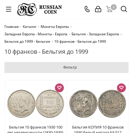
0
Главная
-
Каталог
-
Монеты Европы
-
Западная Европа - Монеты - Европа
-
Бельгия - Западная Европа
-
Бельгия до 1999 - Бельгия
-
10 франков - Бельгия до 1999
10 франков - Бельгия до 1999
Фильтр
Бельгия 10 франков 1930 100
Бельгия КОПИЯ 10 франков
лет независимости (1830-1930),
1930 белый металл 63-512