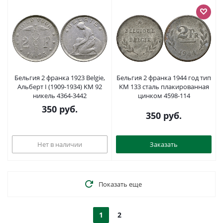
Бельгия 2 франка 1923 Belgie,
Бельгия 2 франка 1944 год тип
Альберт I (1909-1934) KM 92
KM 133 сталь плакированная
никель 4364-3442
цинком 4598-114
350
руб.
350
руб.
Нет в наличии
Заказать
Показать еще
1
2