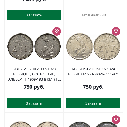
Заказать
Нет в наличии
БЕЛЬГИЯ 2 ФРАНКА 1923
БЕЛЬГИЯ 2 ФРАНКА 1924
BELGIQUE, СОСТОЯНИЕ,
BELGIE KM 92 никель 114-821
АЛЬБЕРТ I (1909-1934) KM 91.1
никель XF 4545-1211
750
руб.
750
руб.
Заказать
Заказать