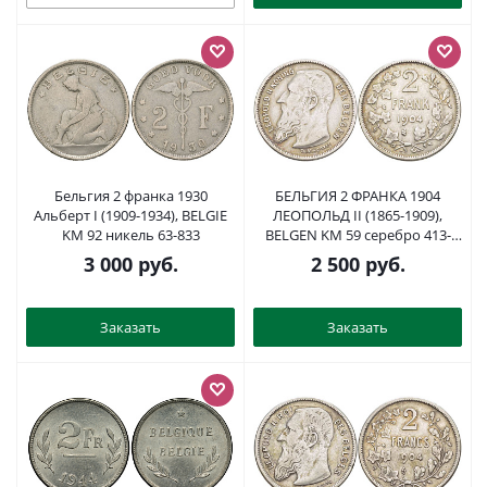
Бельгия 2 франка 1930
БЕЛЬГИЯ 2 ФРАНКА 1904
Альберт I (1909-1934), BELGIE
ЛЕОПОЛЬД II (1865-1909),
KM 92 никель 63-833
BELGEN KM 59 серебро 413-
1843
3 000
руб.
2 500
руб.
Заказать
Заказать