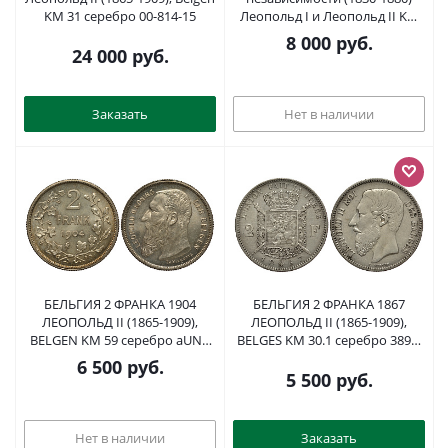
KM 31 серебро 00-814-15
Леопольд I и Леопольд II KM
39 серебро 00-00
8 000
руб.
24 000
руб.
Заказать
Нет в наличии
БЕЛЬГИЯ 2 ФРАНКА 1904
БЕЛЬГИЯ 2 ФРАНКА 1867
ЛЕОПОЛЬД II (1865-1909),
ЛЕОПОЛЬД II (1865-1909),
BELGEN KM 59 серебро аUNC
BELGES KM 30.1 серебро 3896-
02-264-68
934
6 500
руб.
5 500
руб.
Нет в наличии
Заказать