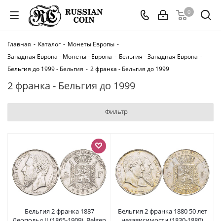
0
Главная
-
Каталог
-
Монеты Европы
-
Западная Европа - Монеты - Европа
-
Бельгия - Западная Европа
-
Бельгия до 1999 - Бельгия
-
2 франка - Бельгия до 1999
2 франка - Бельгия до 1999
Фильтр
Бельгия 2 франка 1887
Бельгия 2 франка 1880 50 лет
Леопольд II (1865-1909), Belgen
независимости (1830-1880)