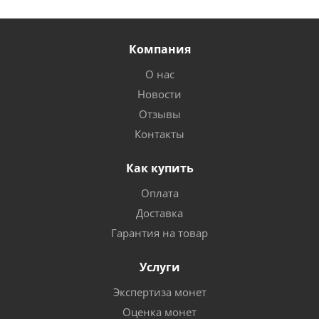
Компания
О нас
Новости
Отзывы
Контакты
Как купить
Оплата
Доставка
Гарантия на товар
Услуги
Экспертиза монет
Оценка монет