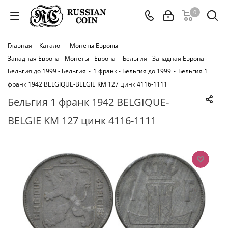
0
Главная
-
Каталог
-
Монеты Европы
-
Западная Европа - Монеты - Европа
-
Бельгия - Западная Европа
-
Бельгия до 1999 - Бельгия
-
1 франк - Бельгия до 1999
-
Бельгия 1
франк 1942 BELGIQUE-BELGIE KM 127 цинк 4116-1111
Бельгия 1 франк 1942 BELGIQUE-
BELGIE KM 127 цинк 4116-1111