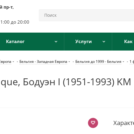
 пр-т,
11:00 до 20:00
Каталог
Услуги
Как
Европа
-
Бельгия - Западная Европа
-
Бельгия до 1999 - Бельгия
-
1 
ique, Бодуэн I (1951-1993) K
Характ