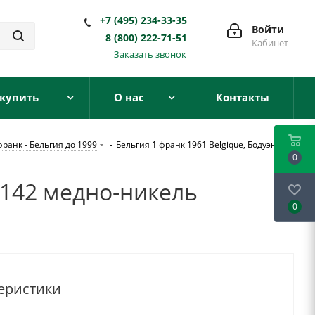
+7 (495) 234-33-35
Войти
8 (800) 222-71-51
Кабинет
Заказать звонок
 купить
О нас
Контакты
франк - Бельгия до 1999
-
Бельгия 1 франк 1961 Belgique, Бодуэн I
0
M 142 медно-никель
0
еристики