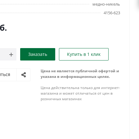
медно-никель
4156-623
б.
Заказать
Купить в 1 клик
Цена не является публичной офертой и
иться
указана в информационных целях.
Цена действительна только для интернет-
магазина и может отличаться от цен в
розничных магазинах