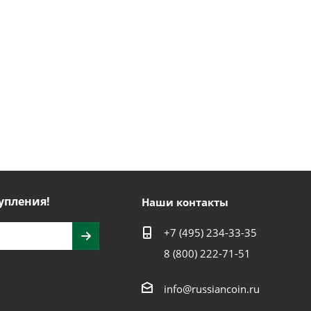
упления!
Наши контакты
+7 (495) 234-33-35
8 (800) 222-71-51
info@russiancoin.ru