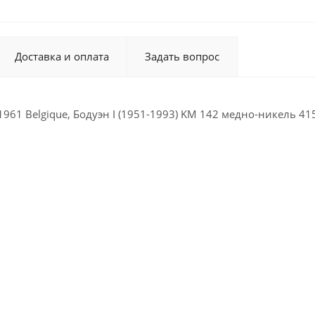
Доставка и оплата
Задать вопрос
1961 Belgique, Бодуэн I (1951-1993) KM 142 медно-никель 41