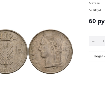
Металл
Артикул
60
ру
Подел