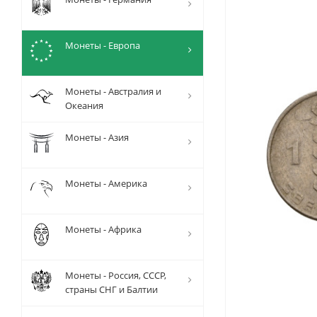
Монеты - Европа
Монеты - Австралия и
Океания
Монеты - Азия
Монеты - Америка
Монеты - Африка
Монеты - Россия, СССР,
страны СНГ и Балтии