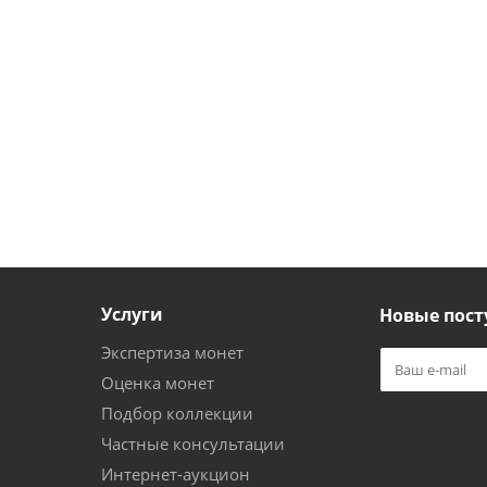
Услуги
Новые пост
Экспертиза монет
Оценка монет
Подбор коллекции
Частные консультации
Интернет-аукцион