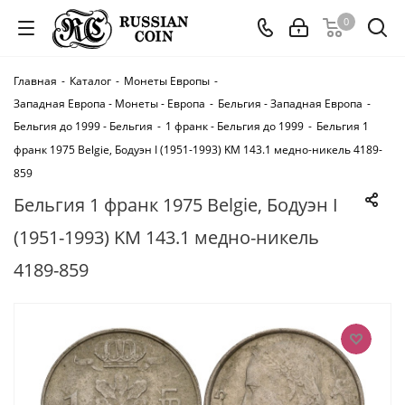
0
Главная
-
Каталог
-
Монеты Европы
-
Западная Европа - Монеты - Европа
-
Бельгия - Западная Европа
-
Бельгия до 1999 - Бельгия
-
1 франк - Бельгия до 1999
-
Бельгия 1
франк 1975 Belgie, Бодуэн I (1951-1993) KM 143.1 медно-никель 4189-
859
Бельгия 1 франк 1975 Belgie, Бодуэн I
(1951-1993) KM 143.1 медно-никель
4189-859