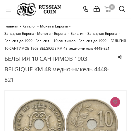
0
Главная
-
Каталог
-
Монеты Европы
-
Западная Европа - Монеты - Европа
-
Бельгия - Западная Европа
-
Бельгия до 1999 - Бельгия
-
10 сантимов - Бельгия до 1999
-
БЕЛЬГИЯ
10 САНТИМОВ 1903 BELGIQUE KM 48 медно-никель 4448-821
БЕЛЬГИЯ 10 САНТИМОВ 1903
BELGIQUE KM 48 медно-никель 4448-
821