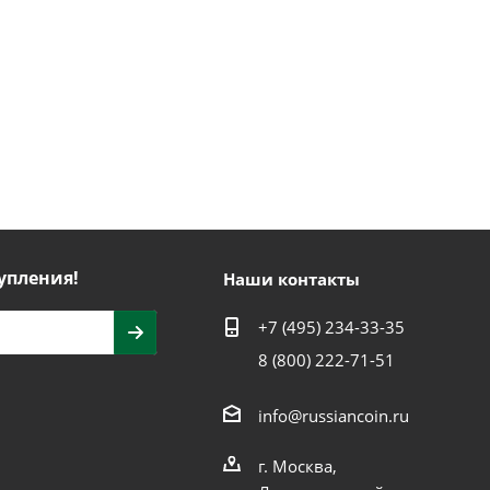
упления!
Наши контакты
+7 (495) 234-33-35
8 (800) 222-71-51
info@russiancoin.ru
г. Москва,