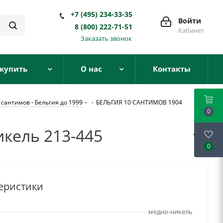
+7 (495) 234-33-35
Войти
8 (800) 222-71-51
Кабинет
Заказать звонок
 купить
О нас
Контакты
 сантимов - Бельгия до 1999
-
БЕЛЬГИЯ 10 САНТИМОВ 1904
0
кель 213-445
0
еристики
медно-никель