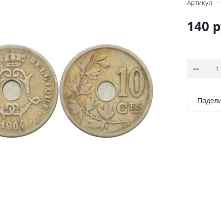
Артикул
140
р
Подел