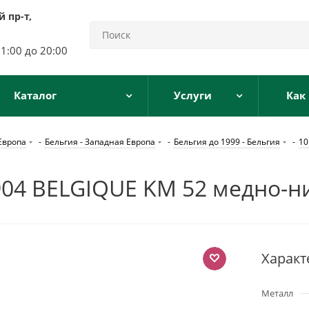
 пр-т,
11:00 до 20:00
Каталог
Услуги
Как
Европа
-
Бельгия - Западная Европа
-
Бельгия до 1999 - Бельгия
-
10
4 BELGIQUE KM 52 медно-ни
Характ
Металл