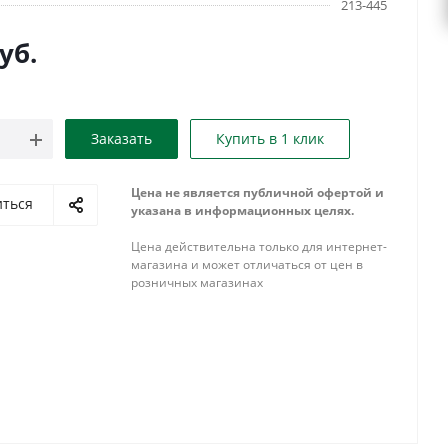
213-445
уб.
Заказать
Купить в 1 клик
Цена не является публичной офертой и
иться
указана в информационных целях.
Цена действительна только для интернет-
магазина и может отличаться от цен в
розничных магазинах