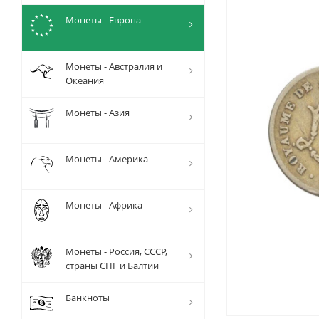
Монеты - Европа
Монеты - Австралия и
Океания
Монеты - Азия
Монеты - Америка
Монеты - Африка
Монеты - Россия, СССР,
страны СНГ и Балтии
Банкноты