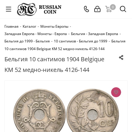
0
Главная
-
Каталог
-
Монеты Европы
-
Западная Европа - Монеты - Европа
-
Бельгия - Западная Европа
-
Бельгия до 1999 - Бельгия
-
10 сантимов - Бельгия до 1999
-
Бельгия
10 сантимов 1904 Belgique KM 52 медно-никель 4126-144
Бельгия 10 сантимов 1904 Belgique
KM 52 медно-никель 4126-144