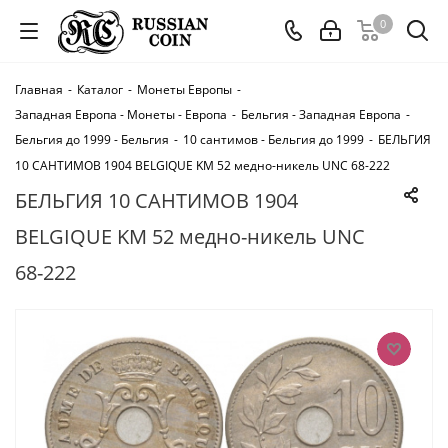
0
Главная
-
Каталог
-
Монеты Европы
-
Западная Европа - Монеты - Европа
-
Бельгия - Западная Европа
-
Бельгия до 1999 - Бельгия
-
10 сантимов - Бельгия до 1999
-
БЕЛЬГИЯ
10 САНТИМОВ 1904 BELGIQUE KM 52 медно-никель UNC 68-222
БЕЛЬГИЯ 10 САНТИМОВ 1904
BELGIQUE KM 52 медно-никель UNC
68-222