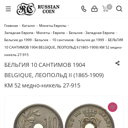
0
Главная
-
Каталог
-
Монеты Европы
-
Западная Европа - Монеты - Европа
-
Бельгия - Западная Европа
-
Бельгия до 1999 - Бельгия
-
10 сантимов - Бельгия до 1999
-
БЕЛЬГИЯ
10 САНТИМОВ 1904 BELGIQUE, ЛЕОПОЛЬД II (1865-1909) KM 52 медно-
никель 27-915
БЕЛЬГИЯ 10 САНТИМОВ 1904
BELGIQUE, ЛЕОПОЛЬД II (1865-1909)
KM 52 медно-никель 27-915