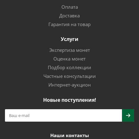
Оплата
Доставка
Гарантия на товар
Услуги
Экспертиза монет
Оценка монет
Подбор коллекции
Частные консультации
Интернет-аукцион
Новые поступления!
Наши контакты