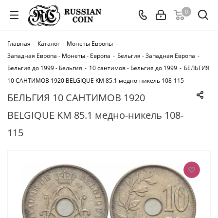
0
Главная
-
Каталог
-
Монеты Европы
-
Западная Европа - Монеты - Европа
-
Бельгия - Западная Европа
-
Бельгия до 1999 - Бельгия
-
10 сантимов - Бельгия до 1999
-
БЕЛЬГИЯ
10 САНТИМОВ 1920 BELGIQUE KM 85.1 медно-никель 108-115
БЕЛЬГИЯ 10 САНТИМОВ 1920
BELGIQUE KM 85.1 медно-никель 108-
115