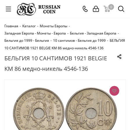
0
Главная
-
Каталог
-
Монеты Европы
-
Западная Европа - Монеты - Европа
-
Бельгия - Западная Европа
-
Бельгия до 1999 - Бельгия
-
10 сантимов - Бельгия до 1999
-
БЕЛЬГИЯ
10 САНТИМОВ 1921 BELGIE KM 86 медно-никель 4546-136
БЕЛЬГИЯ 10 САНТИМОВ 1921 BELGIE
KM 86 медно-никель 4546-136