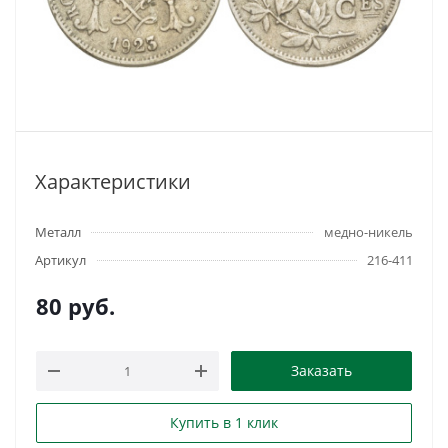
Характеристики
Металл
медно-никель
Артикул
216-411
80
руб.
Заказать
Купить в 1 клик