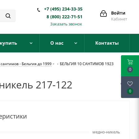
+7 (495) 234-33-35
Войти
8 (800) 222-71-51
Кабинет
Заказать звонок
 купить
О нас
Контакты
 сантимов - Бельгия до 1999
-
БЕЛЬГИЯ 10 САНТИМОВ 1923
0
никель 217-122
0
еристики
медно-никель