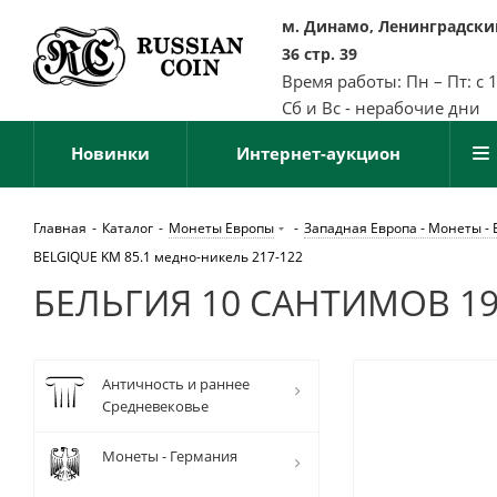
м. Динамо, Ленинградский
36 стр. 39
Время работы: Пн – Пт: с 
Сб и Вс - нерабочие дни
Новинки
Интернет-аукцион
Главная
-
Каталог
-
Монеты Европы
-
Западная Европа - Монеты - 
BELGIQUE KM 85.1 медно-никель 217-122
БЕЛЬГИЯ 10 САНТИМОВ 192
Античность и раннее
Средневековье
Монеты - Германия