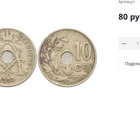
Артикул
80
ру
Подел