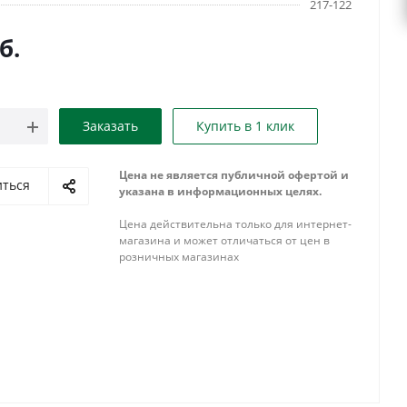
217-122
б.
Заказать
Купить в 1 клик
Цена не является публичной офертой и
иться
указана в информационных целях.
Цена действительна только для интернет-
магазина и может отличаться от цен в
розничных магазинах