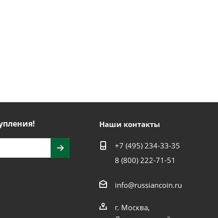
упления!
Наши контакты
+7 (495) 234-33-35
8 (800) 222-71-51
info@russiancoin.ru
г. Москва,