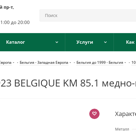
 пр-т,
11:00 до 20:00
Каталог
Услуги
Как
Европа
-
Бельгия - Западная Европа
-
Бельгия до 1999 - Бельгия
-
10
3 BELGIQUE KM 85.1 медно-
Характ
Металл