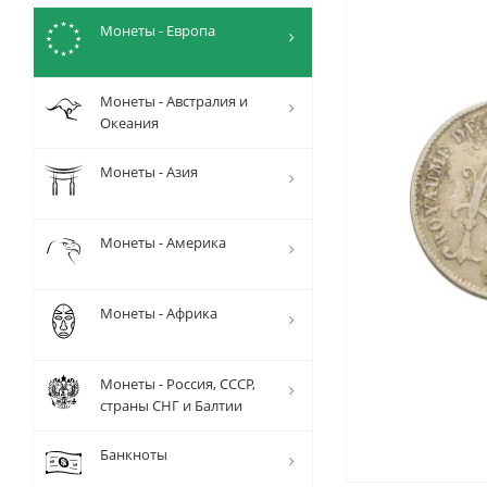
Монеты - Европа
Монеты - Австралия и
Океания
Монеты - Азия
Монеты - Америка
Монеты - Африка
Монеты - Россия, СССР,
страны СНГ и Балтии
Банкноты