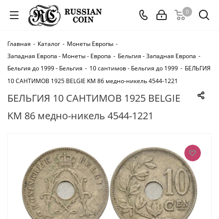
0
Главная
-
Каталог
-
Монеты Европы
-
Западная Европа - Монеты - Европа
-
Бельгия - Западная Европа
-
Бельгия до 1999 - Бельгия
-
10 сантимов - Бельгия до 1999
-
БЕЛЬГИЯ
10 САНТИМОВ 1925 BELGIE KM 86 медно-никель 4544-1221
БЕЛЬГИЯ 10 САНТИМОВ 1925 BELGIE
KM 86 медно-никель 4544-1221