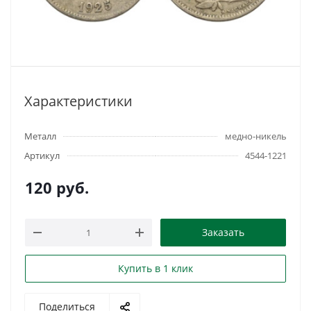
Характеристики
Металл
медно-никель
Артикул
4544-1221
120
руб.
Заказать
Купить в 1 клик
Поделиться