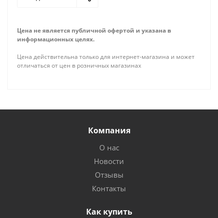
Цена не является публичной офертой и указана в
информационных целях.
Цена действительна только для интернет-магазина и может
отличаться от цен в розничных магазинах
Компания
О нас
Новости
Отзывы
Контакты
Как купить