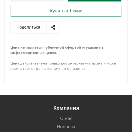
Купить в 1 клик
Поделиться
Цена не является публичной офертой и указана в
информационных целях.
Цена действительна только для интернет-магазина и может
отличаться от цен в розничных магазинах
Компания
О нас
Новости