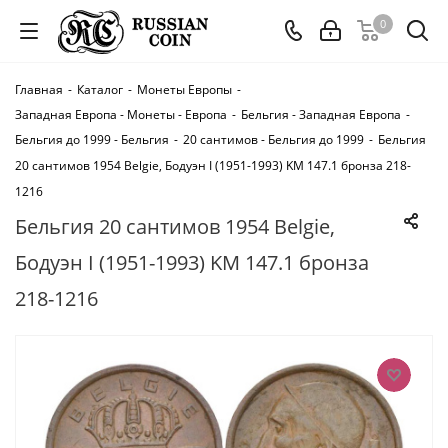
0
Главная
-
Каталог
-
Монеты Европы
-
Западная Европа - Монеты - Европа
-
Бельгия - Западная Европа
-
Бельгия до 1999 - Бельгия
-
20 сантимов - Бельгия до 1999
-
Бельгия
20 сантимов 1954 Belgie, Бодуэн I (1951-1993) KM 147.1 бронза 218-
1216
Бельгия 20 сантимов 1954 Belgie,
Бодуэн I (1951-1993) KM 147.1 бронза
218-1216