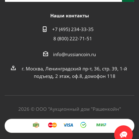
Наши контакты
+7 (495) 234-33-35
8 (800) 222-71-51
info@russiancoin.ru
г. Москва, Ленинградский пр-т, 36, стр. 39, 1-й
подъезд, 2 этаж, оф.8, домофон 118
2026 © ООО "Аукционный дом "Рашенкойн"