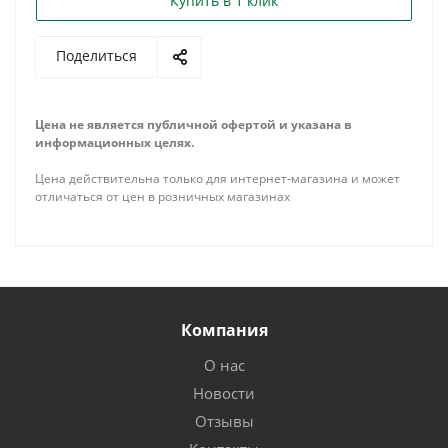
Купить в 1 клик
Поделиться
Цена не является публичной офертой и указана в
информационных целях.
Цена действительна только для интернет-магазина и может
отличаться от цен в розничных магазинах
Компания
О нас
Новости
Отзывы