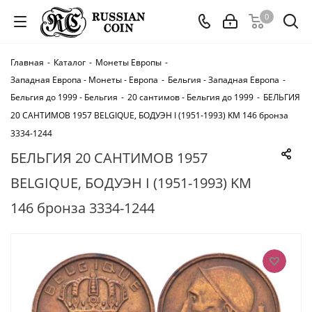
0
Главная
-
Каталог
-
Монеты Европы
-
Западная Европа - Монеты - Европа
-
Бельгия - Западная Европа
-
Бельгия до 1999 - Бельгия
-
20 сантимов - Бельгия до 1999
-
БЕЛЬГИЯ
20 САНТИМОВ 1957 BELGIQUE, БОДУЭН I (1951-1993) KM 146 бронза
3334-1244
БЕЛЬГИЯ 20 САНТИМОВ 1957
BELGIQUE, БОДУЭН I (1951-1993) KM
146 бронза 3334-1244