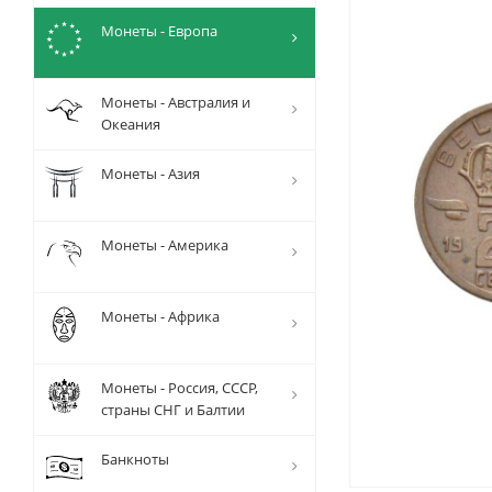
Монеты - Европа
Монеты - Австралия и
Океания
Монеты - Азия
Монеты - Америка
Монеты - Африка
Монеты - Россия, СССР,
страны СНГ и Балтии
Банкноты