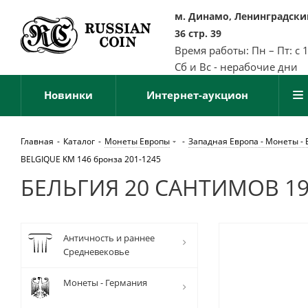
м. Динамо, Ленинградский
36 стр. 39
Время работы: Пн – Пт: с 
Сб и Вс - нерабочие дни
Новинки
Интернет-аукцион
Главная
-
Каталог
-
Монеты Европы
-
Западная Европа - Монеты - 
BELGIQUE KM 146 бронза 201-1245
БЕЛЬГИЯ 20 САНТИМОВ 195
Античность и раннее
Средневековье
Монеты - Германия