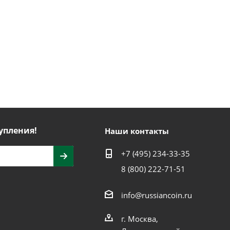
упления!
Наши контакты
+7 (495) 234-33-35
8 (800) 222-71-51
info@russiancoin.ru
г. Москва,