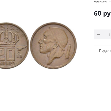
Артикул
60
ру
Подел