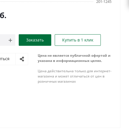
201-1245
б.
Заказать
Купить в 1 клик
Цена не является публичной офертой и
иться
указана в информационных целях.
Цена действительна только для интернет-
магазина и может отличаться от цен в
розничных магазинах