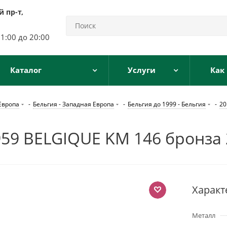
 пр-т,
11:00 до 20:00
Каталог
Услуги
Как
Европа
-
Бельгия - Западная Европа
-
Бельгия до 1999 - Бельгия
-
20
9 BELGIQUE KM 146 бронза 
Характ
Металл