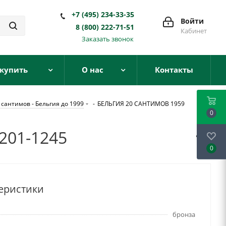
+7 (495) 234-33-35
Войти
8 (800) 222-71-51
Кабинет
Заказать звонок
 купить
О нас
Контакты
 сантимов - Бельгия до 1999
-
БЕЛЬГИЯ 20 САНТИМОВ 1959
0
201-1245
0
еристики
бронза