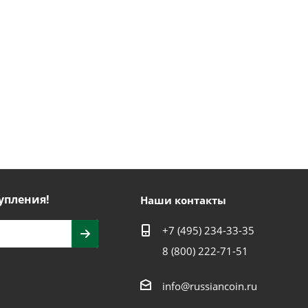
упления!
Наши контакты
+7 (495) 234-33-35
8 (800) 222-71-51
info@russiancoin.ru