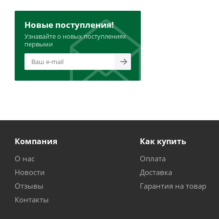
Новые поступления!
Узнавайте о новых поступлениях
первыми
Компания
Как купить
О нас
Оплата
Новости
Доставка
Отзывы
Гарантия на товар
Контакты