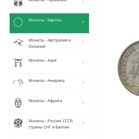
Монеты - Европа
Монеты - Австралия и
Океания
Монеты - Азия
Монеты - Америка
Монеты - Африка
Монеты - Россия, СССР,
страны СНГ и Балтии