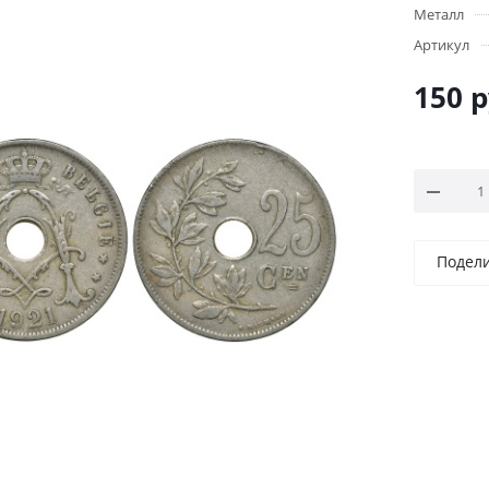
Металл
Артикул
150
р
Подел