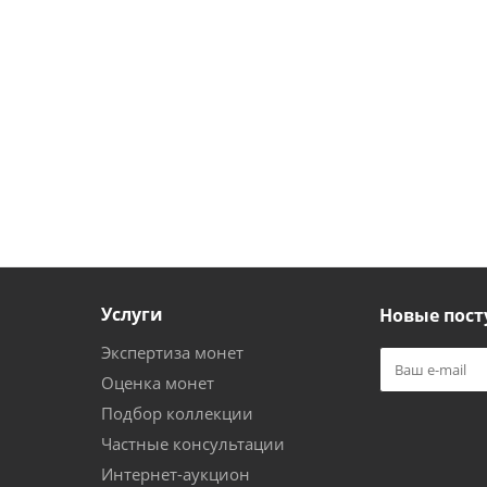
Услуги
Новые пост
Экспертиза монет
Оценка монет
Подбор коллекции
Частные консультации
Интернет-аукцион