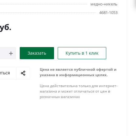
медно-никель
4681-1053
уб.
Заказать
Купить в 1 клик
Цена не является публичной офертой и
иться
указана в информационных целях.
Цена действительна только для интернет-
магазина и может отличаться от цен в
розничных магазинах