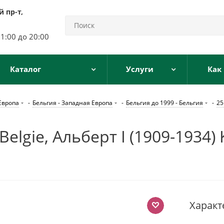
 пр-т,
11:00 до 20:00
Каталог
Услуги
Как
Европа
-
Бельгия - Западная Европа
-
Бельгия до 1999 - Бельгия
-
25
Belgie, Альберт I (1909-1934
Характ