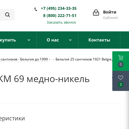
+7 (495) 234-33-35
Войти
8 (800) 222-71-51
Кабинет
Заказать звонок
 купить
О нас
Контакты
 сантимов - Бельгия до 1999
-
Бельгия 25 сантимов 1921 Belgie,
0
) KM 69 медно-никель
0
еристики