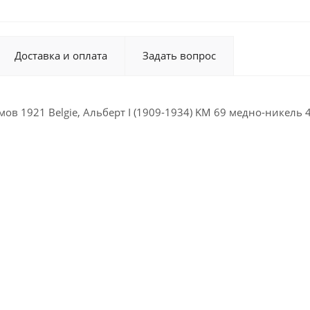
Доставка и оплата
Задать вопрос
мов 1921 Belgie, Альберт I (1909-1934) KM 69 медно-никель 