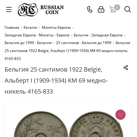
0
Главная
-
Каталог
-
Монеты Европы
-
Западная Европа - Монеты - Европа
-
Бельгия - Западная Европа
-
Бельгия до 1999 - Бельгия
-
25 сантимов - Бельгия до 1999
-
Бельгия
25 сантимов 1922 Belgie, Альберт I (1909-1934) KM 69 медно-никель
4165-833
Бельгия 25 сантимов 1922 Belgie,
Альберт I (1909-1934) KM 69 медно-
никель 4165-833