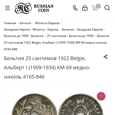
0
Главная
-
Каталог
-
Монеты Европы
-
Западная Европа - Монеты - Европа
-
Бельгия - Западная Европа
-
Бельгия до 1999 - Бельгия
-
25 сантимов - Бельгия до 1999
-
Бельгия
25 сантимов 1922 Belgie, Альберт I (1909-1934) KM 69 медно-никель
4165-846
Бельгия 25 сантимов 1922 Belgie,
Альберт I (1909-1934) KM 69 медно-
никель 4165-846