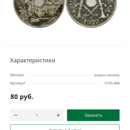
Характеристики
Металл
медно-никель
Артикул
4165-846
80
руб.
Заказать