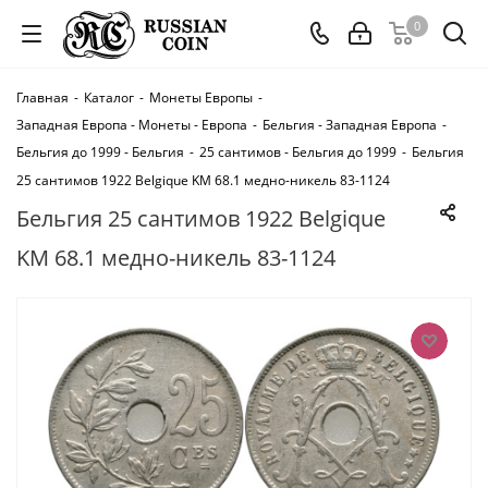
0
Главная
-
Каталог
-
Монеты Европы
-
Западная Европа - Монеты - Европа
-
Бельгия - Западная Европа
-
Бельгия до 1999 - Бельгия
-
25 сантимов - Бельгия до 1999
-
Бельгия
25 сантимов 1922 Belgique KM 68.1 медно-никель 83-1124
Бельгия 25 сантимов 1922 Belgique
KM 68.1 медно-никель 83-1124