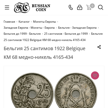
0
Главная
-
Каталог
-
Монеты Европы
-
Западная Европа - Монеты - Европа
-
Бельгия - Западная Европа
-
Бельгия до 1999 - Бельгия
-
25 сантимов - Бельгия до 1999
-
Бельгия
25 сантимов 1922 Belgique KM 68 медно-никель 4165-434
Бельгия 25 сантимов 1922 Belgique
KM 68 медно-никель 4165-434