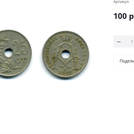
Артикул
100
р
Подел