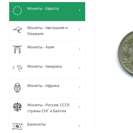
Монеты - Европа
Монеты - Австралия и
Океания
Монеты - Азия
Монеты - Америка
Монеты - Африка
Монеты - Россия, СССР,
страны СНГ и Балтии
Банкноты