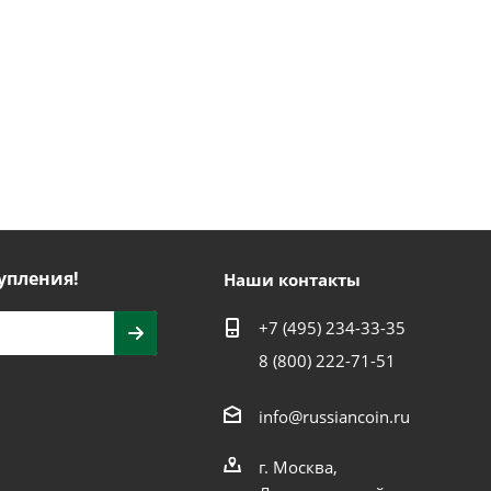
упления!
Наши контакты
+7 (495) 234-33-35
8 (800) 222-71-51
info@russiancoin.ru
г. Москва,