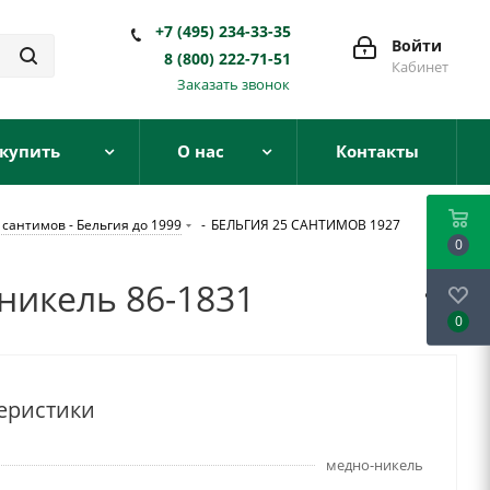
+7 (495) 234-33-35
Войти
8 (800) 222-71-51
Кабинет
Заказать звонок
 купить
О нас
Контакты
 сантимов - Бельгия до 1999
-
БЕЛЬГИЯ 25 САНТИМОВ 1927
0
никель 86-1831
0
еристики
медно-никель