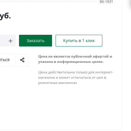
86-1831
уб.
Заказать
Купить в 1 клик
Цена не является публичной офертой и
иться
указана в информационных целях.
Цена действительна только для интернет-
магазина и может отличаться от цен в
розничных магазинах