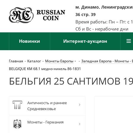
м. Динамо, Ленинградский
36 стр. 39
Время работы: Пн – Пт: с 
Сб и Вс - нерабочие дни
Новинки
Интернет-аукцион
Главная
-
Каталог
-
Монеты Европы
-
Западная Европа - Монеты - 
BELGIQUE KM 68.1 медно-никель 86-1831
БЕЛЬГИЯ 25 САНТИМОВ 192
Античность и раннее
Средневековье
Монеты - Германия