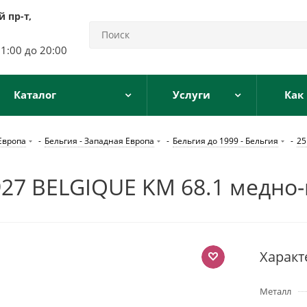
 пр-т,
11:00 до 20:00
Каталог
Услуги
Как
Европа
-
Бельгия - Западная Европа
-
Бельгия до 1999 - Бельгия
-
25
7 BELGIQUE KM 68.1 медно-
Характ
Металл