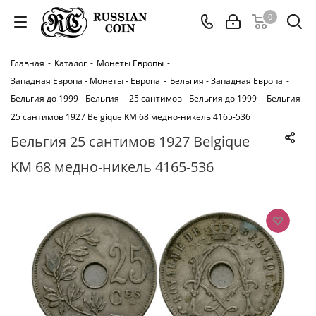
0
Главная
-
Каталог
-
Монеты Европы
-
Западная Европа - Монеты - Европа
-
Бельгия - Западная Европа
-
Бельгия до 1999 - Бельгия
-
25 сантимов - Бельгия до 1999
-
Бельгия
25 сантимов 1927 Belgique KM 68 медно-никель 4165-536
Бельгия 25 сантимов 1927 Belgique
KM 68 медно-никель 4165-536