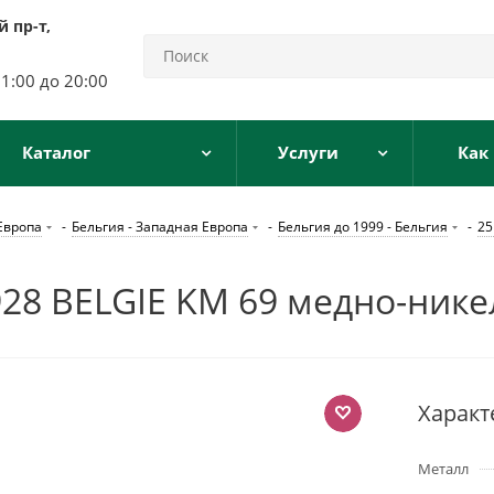
 пр-т,
11:00 до 20:00
Каталог
Услуги
Как
Европа
-
Бельгия - Западная Европа
-
Бельгия до 1999 - Бельгия
-
25
8 BELGIE KM 69 медно-никел
Характ
Металл