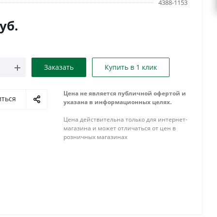
4388-1153
уб.
Заказать
Купить в 1 клик
Цена не является публичной офертой и
иться
указана в информационных целях.
Цена действительна только для интернет-
магазина и может отличаться от цен в
розничных магазинах