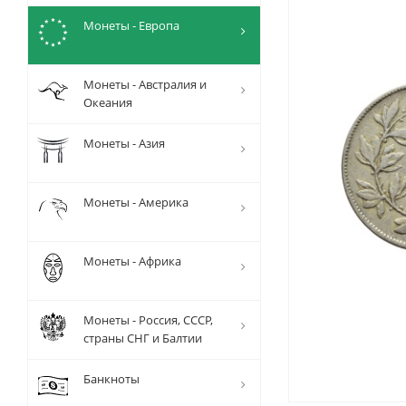
Монеты - Европа
Монеты - Австралия и
Океания
Монеты - Азия
Монеты - Америка
Монеты - Африка
Монеты - Россия, СССР,
страны СНГ и Балтии
Банкноты