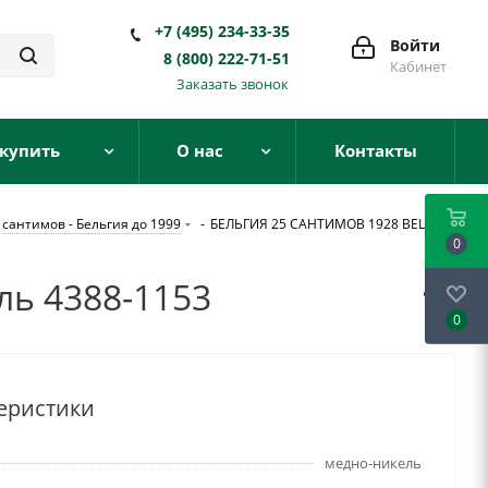
+7 (495) 234-33-35
Войти
8 (800) 222-71-51
Кабинет
Заказать звонок
 купить
О нас
Контакты
 сантимов - Бельгия до 1999
-
БЕЛЬГИЯ 25 САНТИМОВ 1928 BELGIE
0
ь 4388-1153
0
еристики
медно-никель