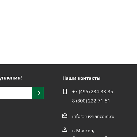
упления!
Наши контакты
+7 (495) 234-33-35
8 (800) 222-71-51
info@russiancoin.ru
г. Москва,