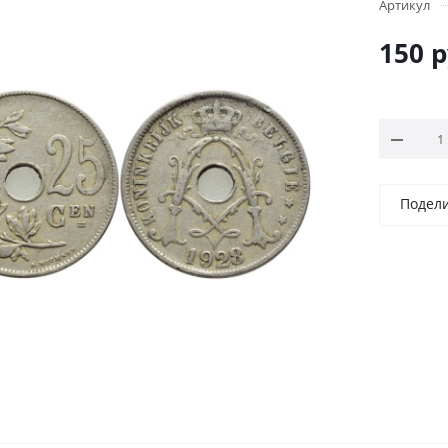
Артикул
150
р
Подел