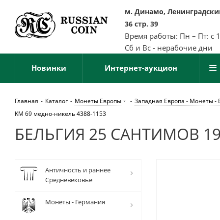
м. Динамо, Ленинградский
36 стр. 39
Время работы: Пн – Пт: с 
Сб и Вс - нерабочие дни
Новинки
Интернет-аукцион
Главная
-
Каталог
-
Монеты Европы
-
Западная Европа - Монеты - 
KM 69 медно-никель 4388-1153
БЕЛЬГИЯ 25 САНТИМОВ 192
Античность и раннее
Средневековье
Монеты - Германия