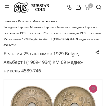
0
Главная
-
Каталог
-
Монеты Европы
-
Западная Европа - Монеты - Европа
-
Бельгия - Западная Европа
-
Бельгия до 1999 - Бельгия
-
25 сантимов - Бельгия до 1999
-
Бельгия
25 сантимов 1929 Belgie, Альберт I (1909-1934) KM 69 медно-никель
4589-746
Бельгия 25 сантимов 1929 Belgie,
Альберт I (1909-1934) KM 69 медно-
никель 4589-746