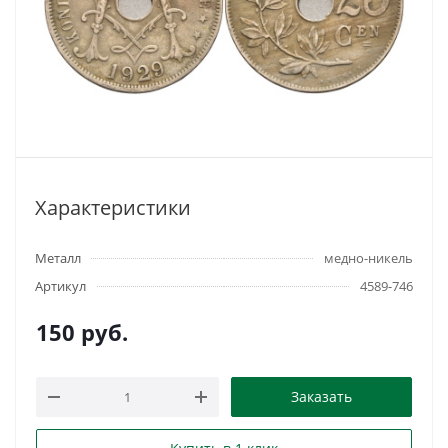
Характеристики
Металл
медно-никель
Артикул
4589-746
150
руб.
Заказать