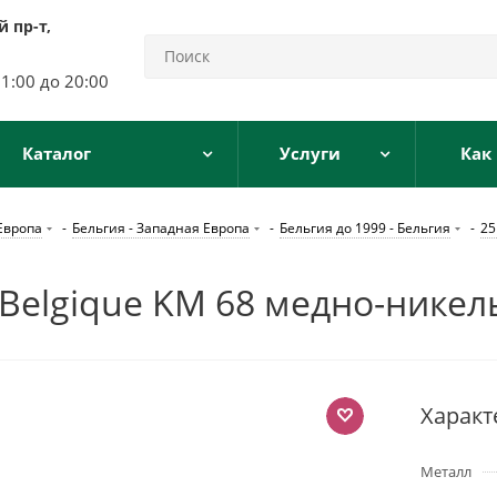
 пр-т,
11:00 до 20:00
Каталог
Услуги
Как
Европа
-
Бельгия - Западная Европа
-
Бельгия до 1999 - Бельгия
-
25
 Belgique KM 68 медно-никел
Характ
Металл