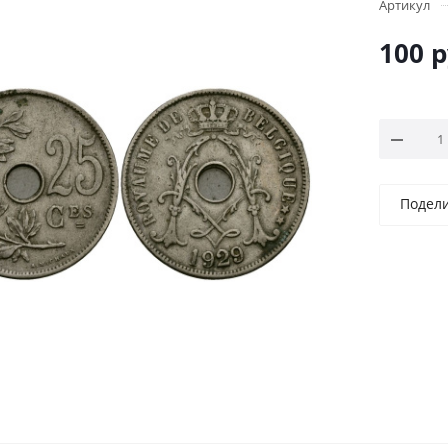
Артикул
100
р
Подел