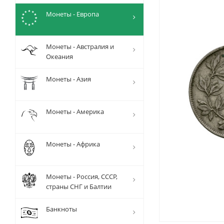
Монеты - Европа
Монеты - Австралия и
Океания
Монеты - Азия
Монеты - Америка
Монеты - Африка
Монеты - Россия, СССР,
страны СНГ и Балтии
Банкноты