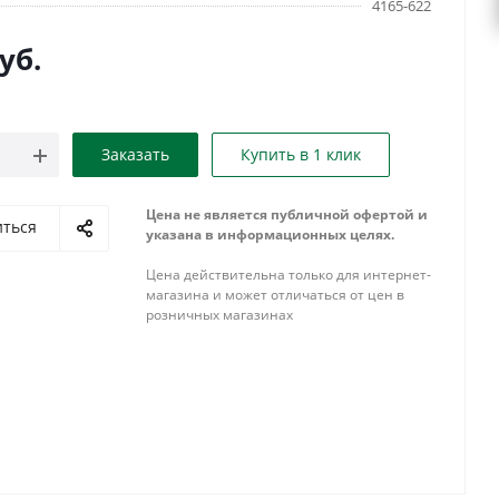
4165-622
уб.
Заказать
Купить в 1 клик
Цена не является публичной офертой и
иться
указана в информационных целях.
Цена действительна только для интернет-
магазина и может отличаться от цен в
розничных магазинах