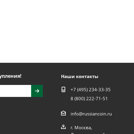
упления!
Наши контакты
+7 (495) 234-33-35
8 (800) 222-71-51
info@russiancoin.ru
г. Москва,