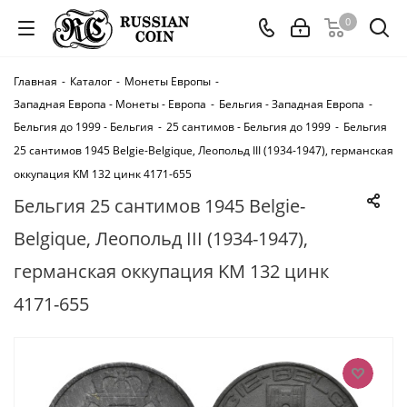
0
Главная
-
Каталог
-
Монеты Европы
-
Западная Европа - Монеты - Европа
-
Бельгия - Западная Европа
-
Бельгия до 1999 - Бельгия
-
25 сантимов - Бельгия до 1999
-
Бельгия
25 сантимов 1945 Belgie-Belgique, Леопольд III (1934-1947), германская
оккупация KM 132 цинк 4171-655
Бельгия 25 сантимов 1945 Belgie-
Belgique, Леопольд III (1934-1947),
германская оккупация KM 132 цинк
4171-655