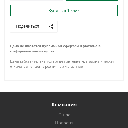
Купить в 1 клик
Поделиться
Цена не является публичной офертой и указана в
информационных целях.
Цена действительна только для интернет-магазина и может
отличаться от цен в розничных магазинах
Компания
О нас
Новости