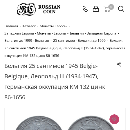
0
Главная
-
Каталог
-
Монеты Европы
-
Западная Европа - Монеты - Европа
-
Бельгия - Западная Европа
-
Бельгия до 1999 - Бельгия
-
25 сантимов - Бельгия до 1999
-
Бельгия
25 сантимов 1945 Belgie-Belgique, Леопольд III (1934-1947), германская
оккупация KM 132 цинк 86-1656
Бельгия 25 сантимов 1945 Belgie-
Belgique, Леопольд III (1934-1947),
германская оккупация KM 132 цинк
86-1656