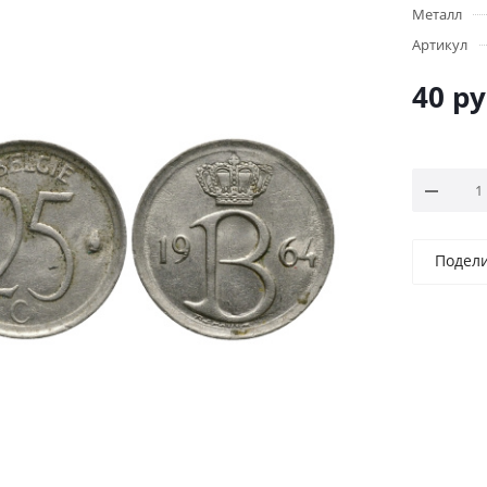
Металл
Артикул
40
ру
Подел