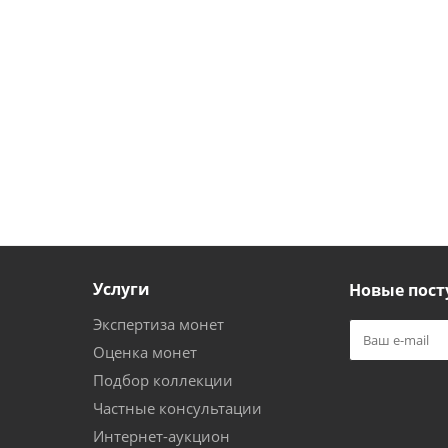
Услуги
Новые пост
Экспертиза монет
Оценка монет
Подбор коллекции
Частные консультации
Интернет-аукцион