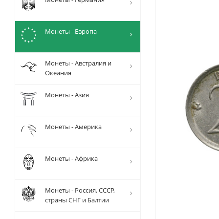
Монеты - Европа
Монеты - Австралия и
Океания
Монеты - Азия
Монеты - Америка
Монеты - Африка
Монеты - Россия, СССР,
страны СНГ и Балтии