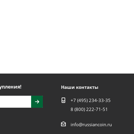
упления!
Наши контакты
+7 (495) 234-33-35
8 (800) 222-71-51
info@russiancoin.ru