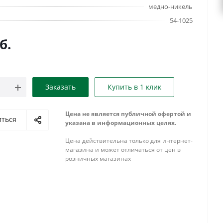
медно-никель
54-1025
б.
Заказать
Купить в 1 клик
Цена не является публичной офертой и
иться
указана в информационных целях.
Цена действительна только для интернет-
магазина и может отличаться от цен в
розничных магазинах