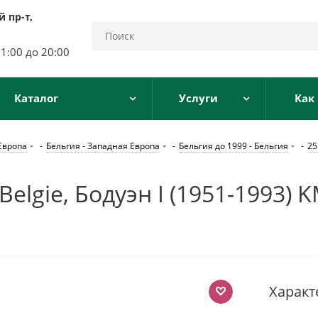
 пр-т,
11:00 до 20:00
Каталог
Услуги
Как
Европа
-
Бельгия - Западная Европа
-
Бельгия до 1999 - Бельгия
-
25
elgie, Бодуэн I (1951-1993)
Характ