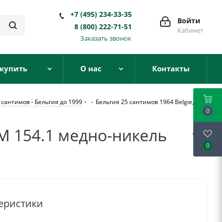
+7 (495) 234-33-35
Войти
8 (800) 222-71-51
Кабинет
Заказать звонок
 купить
О нас
Контакты
 сантимов - Бельгия до 1999
-
Бельгия 25 сантимов 1964 Belgie,
0
 KM 154.1 медно-никель
0
еристики