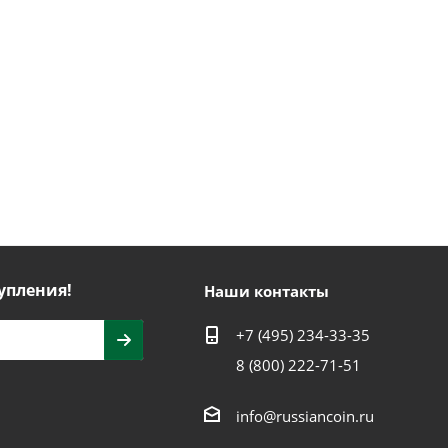
упления!
Наши контакты
+7 (495) 234-33-35
8 (800) 222-71-51
info@russiancoin.ru