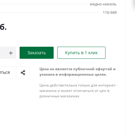
медно-никель
116-949
б.
Заказать
Купить в 1 клик
Цена не является публичной офертой и
иться
указана в информационных целях.
Цена действительна только для интернет-
магазина и может отличаться от цен в
розничных магазинах