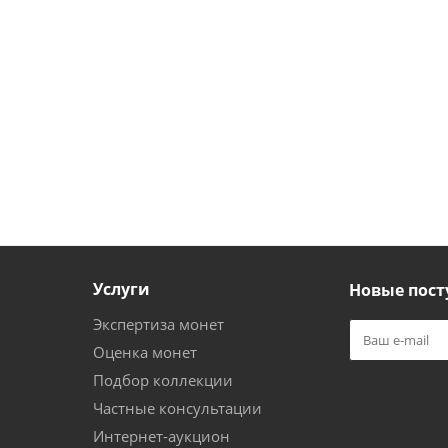
Услуги
Новые пост
Экспертиза монет
Оценка монет
Подбор коллекции
Частные консультации
Интернет-аукцион