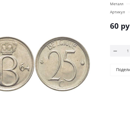
Металл
Артикул
60
ру
Подел