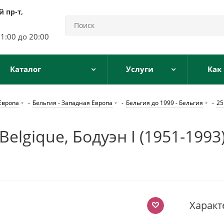
 пр-т,
11:00 до 20:00
Каталог
Услуги
Как
Европа
-
Бельгия - Западная Европа
-
Бельгия до 1999 - Бельгия
-
25
elgique, Бодуэн I (1951-1993
Характ