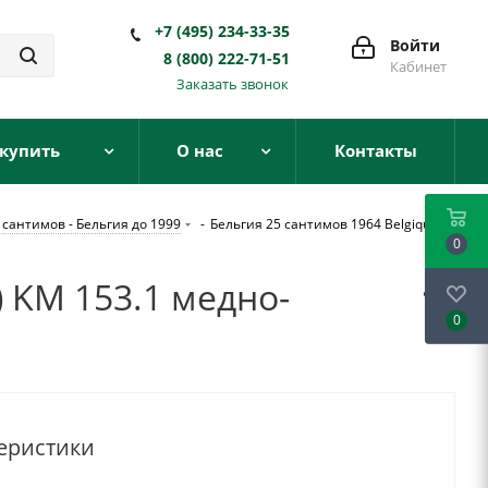
+7 (495) 234-33-35
Войти
8 (800) 222-71-51
Кабинет
Заказать звонок
 купить
О нас
Контакты
 сантимов - Бельгия до 1999
-
Бельгия 25 сантимов 1964 Belgique,
0
) KM 153.1 медно-
0
еристики