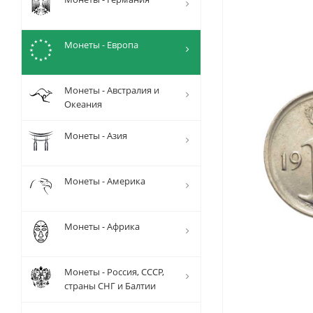
Монеты - Европа
Монеты - Австралия и
Океания
Монеты - Азия
Монеты - Америка
Монеты - Африка
Монеты - Россия, СССР,
страны СНГ и Балтии