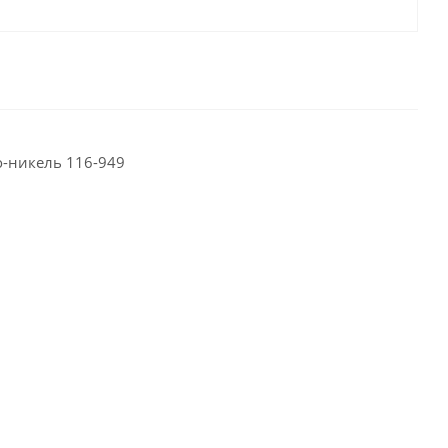
о-никель 116-949